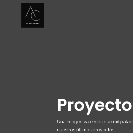
Skip
to
content
Proyectos
Una imagen vale más que mil palabr
nuestros últimos proyectos.