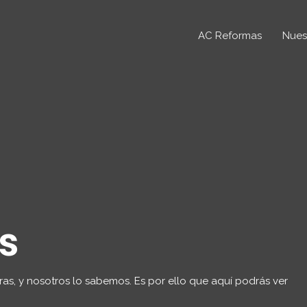
AC Reformas
Nuest
​
as, y nosotros lo sabemos. Es por ello que aquí podrás ver