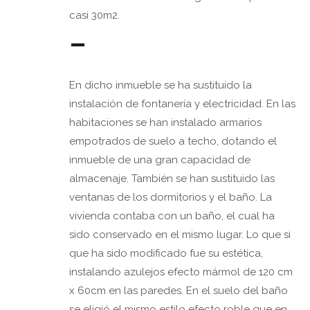
casi 30m2.
–
En dicho inmueble se ha sustituido la
instalación de fontanería y electricidad. En las
habitaciones se han instalado armarios
empotrados de suelo a techo, dotando el
inmueble de una gran capacidad de
almacenaje. También se han sustituido las
ventanas de los dormitorios y el baño. La
vivienda contaba con un baño, el cual ha
sido conservado en el mismo lugar. Lo que si
que ha sido modificado fue su estética,
instalando azulejos efecto mármol de 120 cm
x 60cm en las paredes. En el suelo del baño
se eligió el mismo estilo efecto roble que en